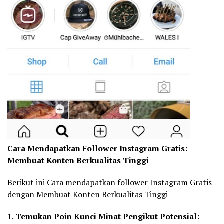
Cara Mendapatkan Follower Instagram Gratis:
Membuat Konten Berkualitas Tinggi
Berikut ini Cara mendapatkan follower Instagram Gratis
dengan Membuat Konten Berkualitas Tinggi
1.
Temukan Poin Kunci Minat Pengikut Potensial: