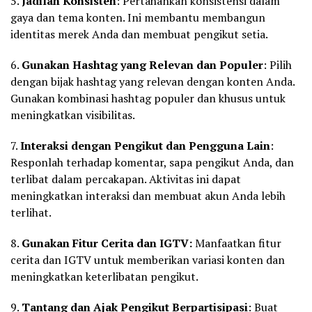
5.
Jadilah Konsisten
: Pertahankan konsistensi dalam
gaya dan tema konten. Ini membantu membangun
identitas merek Anda dan membuat pengikut setia.
6.
Gunakan Hashtag yang Relevan dan Populer
: Pilih
dengan bijak hashtag yang relevan dengan konten Anda.
Gunakan kombinasi hashtag populer dan khusus untuk
meningkatkan visibilitas.
7.
Interaksi dengan Pengikut dan Pengguna Lain
:
Responlah terhadap komentar, sapa pengikut Anda, dan
terlibat dalam percakapan. Aktivitas ini dapat
meningkatkan interaksi dan membuat akun Anda lebih
terlihat.
8.
Gunakan Fitur Cerita dan IGTV:
Manfaatkan fitur
cerita dan IGTV untuk memberikan variasi konten dan
meningkatkan keterlibatan pengikut.
9.
Tantang dan Ajak Pengikut Berpartisipasi
: Buat