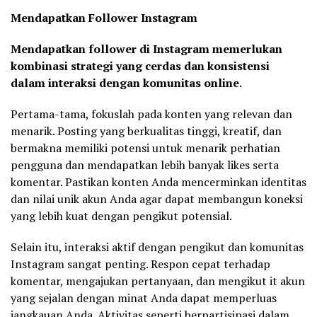
Mendapatkan Follower Instagram
Mendapatkan follower di Instagram memerlukan
kombinasi strategi yang cerdas dan konsistensi
dalam interaksi dengan komunitas online.
Pertama-tama, fokuslah pada konten yang relevan dan
menarik. Posting yang berkualitas tinggi, kreatif, dan
bermakna memiliki potensi untuk menarik perhatian
pengguna dan mendapatkan lebih banyak likes serta
komentar. Pastikan konten Anda mencerminkan identitas
dan nilai unik akun Anda agar dapat membangun koneksi
yang lebih kuat dengan pengikut potensial.
Selain itu, interaksi aktif dengan pengikut dan komunitas
Instagram sangat penting. Respon cepat terhadap
komentar, mengajukan pertanyaan, dan mengikut it akun
yang sejalan dengan minat Anda dapat memperluas
jangkauan Anda. Aktivitas seperti berpartisipasi dalam