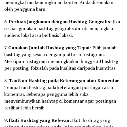
meningkatkan kemungkinan konten Anda ditemukan
oleh pengguna baru.
6.
Perluas Jangkauan dengan Hashtag Geografis:
Jika
sesuai, gunakan hashtag geografis untuk menjangkau
audiens lokal atau berbasis lokasi.
7.
Gunakan Jumlah Hashtag yang Tepat
: Pilih jumlah
hashtag yang sesuai dengan platform Instagram.
Meskipun Instagram memungkinkan hingga 30 hashtag
per posting, fokuslah pada kualitas daripada kuantitas.
8.
Tautkan Hashtag pada Keterangan atau Komentar:
Tempatkan hashtag pada keterangan postingan atau
komentar. Beberapa pengguna lebih suka
menyembunyikan hashtag di komentar agar postingan
terlihat lebih bersih.
9.
Ikuti Hashtag yang Relevan
: Ikuti hashtag yang
relevan dengan minat Anda. Ini memungkinkan Anda