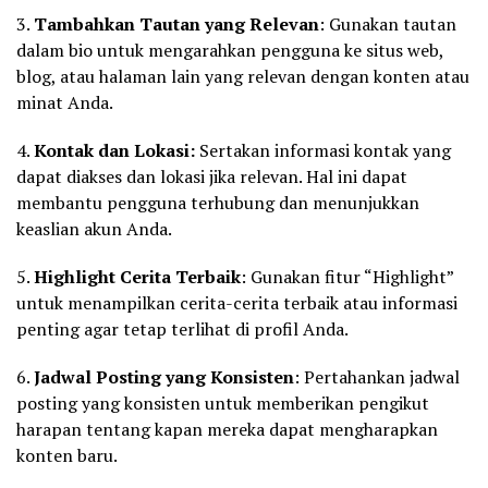
3.
Tambahkan Tautan yang Relevan
: Gunakan tautan
dalam bio untuk mengarahkan pengguna ke situs web,
blog, atau halaman lain yang relevan dengan konten atau
minat Anda.
4.
Kontak dan Lokasi:
Sertakan informasi kontak yang
dapat diakses dan lokasi jika relevan. Hal ini dapat
membantu pengguna terhubung dan menunjukkan
keaslian akun Anda.
5.
Highlight Cerita Terbaik
: Gunakan fitur “Highlight”
untuk menampilkan cerita-cerita terbaik atau informasi
penting agar tetap terlihat di profil Anda.
6.
Jadwal Posting yang Konsisten
: Pertahankan jadwal
posting yang konsisten untuk memberikan pengikut
harapan tentang kapan mereka dapat mengharapkan
konten baru.