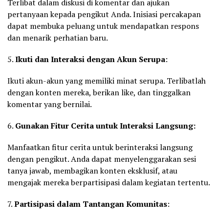
Terlibat dalam diskusi di komentar dan ajukan
pertanyaan kepada pengikut Anda. Inisiasi percakapan
dapat membuka peluang untuk mendapatkan respons
dan menarik perhatian baru.
5.
Ikuti dan Interaksi dengan Akun Serupa
:
Ikuti akun-akun yang memiliki minat serupa. Terlibatlah
dengan konten mereka, berikan like, dan tinggalkan
komentar yang bernilai.
6.
Gunakan Fitur Cerita untuk Interaksi Langsung:
Manfaatkan fitur cerita untuk berinteraksi langsung
dengan pengikut. Anda dapat menyelenggarakan sesi
tanya jawab, membagikan konten eksklusif, atau
mengajak mereka berpartisipasi dalam kegiatan tertentu.
7.
Partisipasi dalam Tantangan Komunitas
: