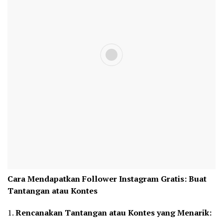
Cara Mendapatkan Follower Instagram Gratis:
Buat
Tantangan atau Kontes
1.
Rencanakan Tantangan atau Kontes yang Menarik: