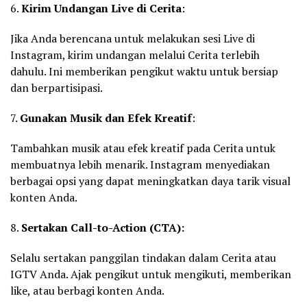
6.
Kirim Undangan Live di Cerita
:
Jika Anda berencana untuk melakukan sesi Live di
Instagram, kirim undangan melalui Cerita terlebih
dahulu. Ini memberikan pengikut waktu untuk bersiap
dan berpartisipasi.
7.
Gunakan Musik dan Efek Kreatif
:
Tambahkan musik atau efek kreatif pada Cerita untuk
membuatnya lebih menarik. Instagram menyediakan
berbagai opsi yang dapat meningkatkan daya tarik visual
konten Anda.
8.
Sertakan Call-to-Action (CTA):
Selalu sertakan panggilan tindakan dalam Cerita atau
IGTV Anda. Ajak pengikut untuk mengikuti, memberikan
like, atau berbagi konten Anda.