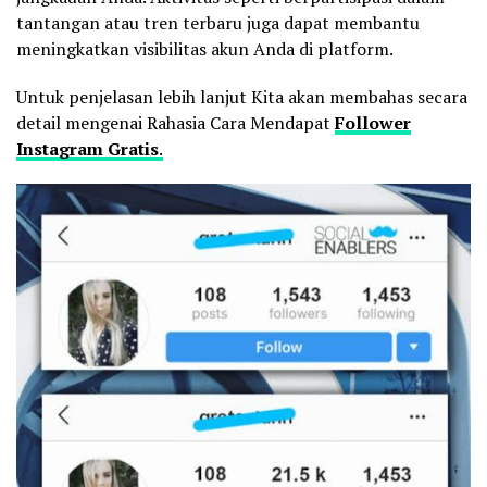
tantangan atau tren terbaru juga dapat membantu
meningkatkan visibilitas akun Anda di platform.
Untuk penjelasan lebih lanjut Kita akan membahas secara
detail mengenai Rahasia Cara Mendapat
Follower
Instagram Gratis
.